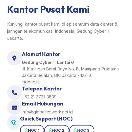
Kantor Pusat Kami
Kunjungi kantor pusat kami di episentrum data center &
jaringan telekomunikasi Indonesia, Gedung Cyber 1
Jakarta.
Alamat Kantor
Gedung Cyber 1, Lantai 6
Jl. Kuningan Barat Raya No. 8, Mampang Prapatan
Jakarta Selatan, DKI Jakarta - 12710
Indonesia
Telepon Kantor
+62 21 7721-3839
Email Hubungan
info@globalnetwork.net.id
Quick Support (NOC)
NOC 1
NOC 2
NOC 3