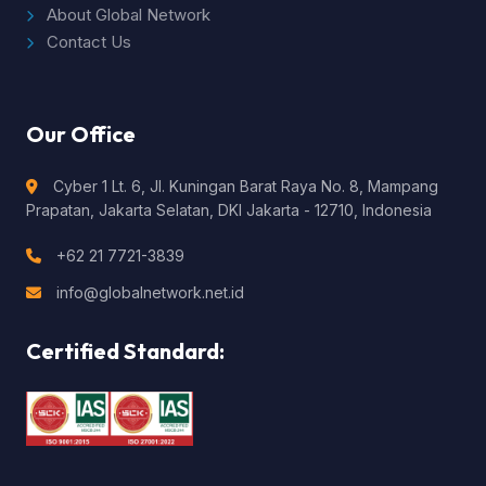
About Global Network
Contact Us
Our Office
Cyber 1 Lt. 6, Jl. Kuningan Barat Raya No. 8, Mampang
Prapatan, Jakarta Selatan, DKI Jakarta - 12710, Indonesia
+62 21 7721-3839
info@globalnetwork.net.id
Certified Standard: