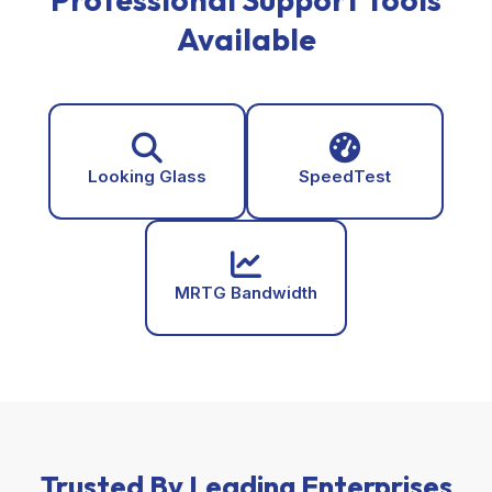
Available
Looking Glass
SpeedTest
MRTG Bandwidth
Trusted By Leading Enterprises