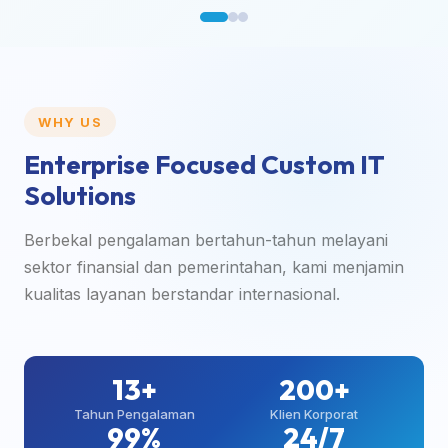
WHY US
Enterprise Focused Custom IT
Solutions
Berbekal pengalaman bertahun-tahun melayani
sektor finansial dan pemerintahan, kami menjamin
kualitas layanan berstandar internasional.
13+
200+
Tahun Pengalaman
Klien Korporat
99%
24/7