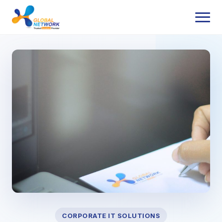
INTERNET SERVICE PROVIDER
Konektivitas Berkinerja
Tinggi
CIR 1:1 Simetris
CORPORATE IT SOLUTIONS