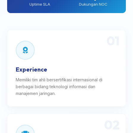
Uptime SLA
Dukungan NOC
01
Experience
Memiliki tim ahli bersertifikasi internasional di
berbagai bidang teknologi informasi dan
manajemen jaringan.
02