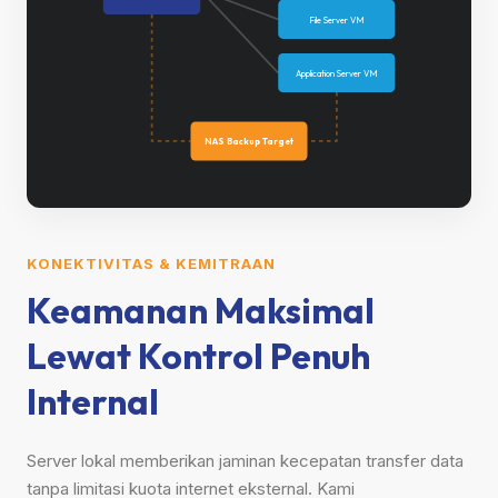
File Server VM
Application Server VM
NAS Backup Target
KONEKTIVITAS & KEMITRAAN
Keamanan Maksimal
Lewat Kontrol Penuh
Internal
Server lokal memberikan jaminan kecepatan transfer data
tanpa limitasi kuota internet eksternal. Kami