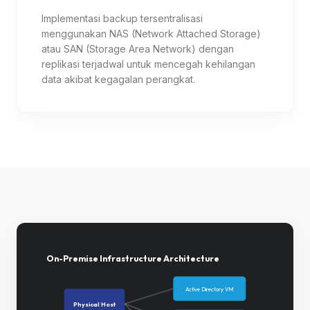
Implementasi backup tersentralisasi
menggunakan NAS (Network Attached Storage)
atau SAN (Storage Area Network) dengan
replikasi terjadwal untuk mencegah kehilangan
data akibat kegagalan perangkat.
On-Premise Infrastructure Architecture
Active Directory VM
Physical Host