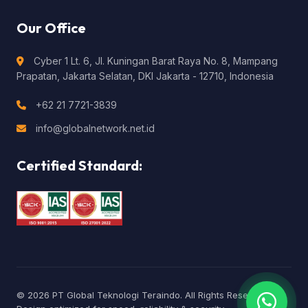
Our Office
Cyber 1 Lt. 6, Jl. Kuningan Barat Raya No. 8, Mampang
Prapatan, Jakarta Selatan, DKI Jakarta - 12710, Indonesia
+62 21 7721-3839
info@globalnetwork.net.id
Certified Standard:
© 2026 PT Global Teknologi Teraindo. All Rights Reserved.